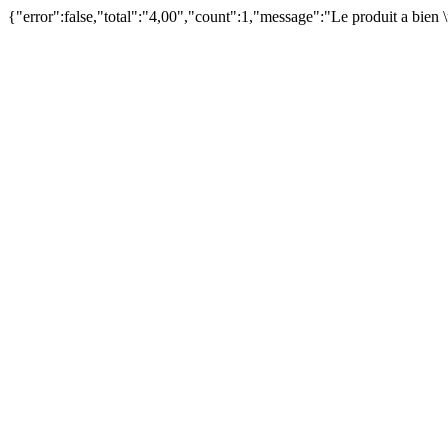
{"error":false,"total":"4,00","count":1,"message":"Le produit a bien