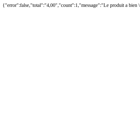
{"error":false,"total":"4,00","count":1,"message":"Le produit a bien