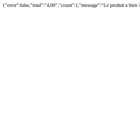
{"error":false,"total":"4,00","count":1,"message":"Le produit a bien