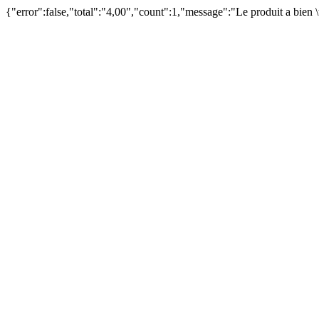
{"error":false,"total":"4,00","count":1,"message":"Le produit a bien