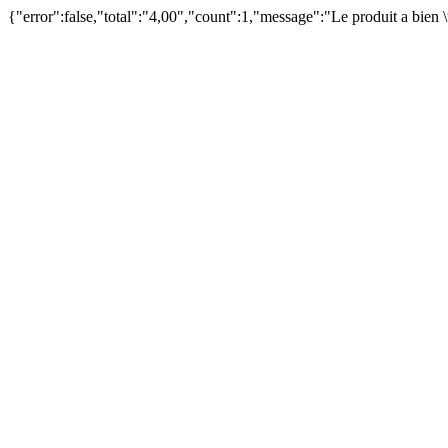
{"error":false,"total":"4,00","count":1,"message":"Le produit a bien