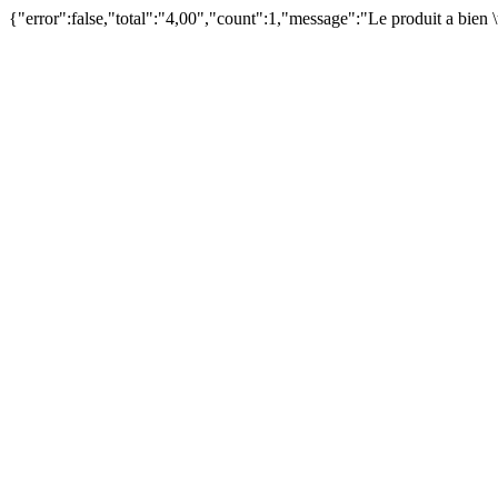
{"error":false,"total":"4,00","count":1,"message":"Le produit a bien