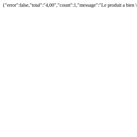
{"error":false,"total":"4,00","count":1,"message":"Le produit a bien