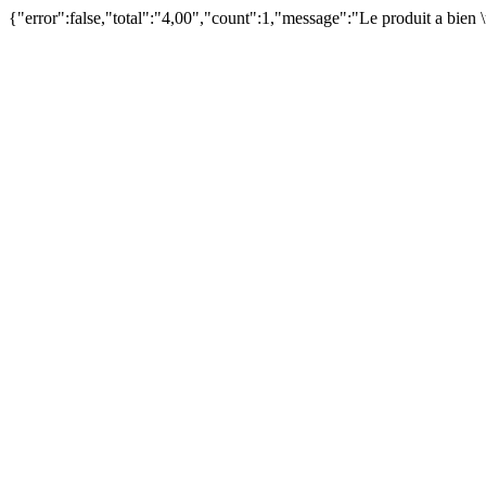
{"error":false,"total":"4,00","count":1,"message":"Le produit a bien