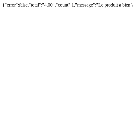
{"error":false,"total":"4,00","count":1,"message":"Le produit a bien