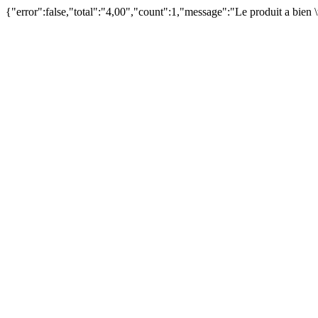
{"error":false,"total":"4,00","count":1,"message":"Le produit a bien