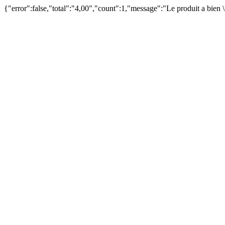
{"error":false,"total":"4,00","count":1,"message":"Le produit a bien