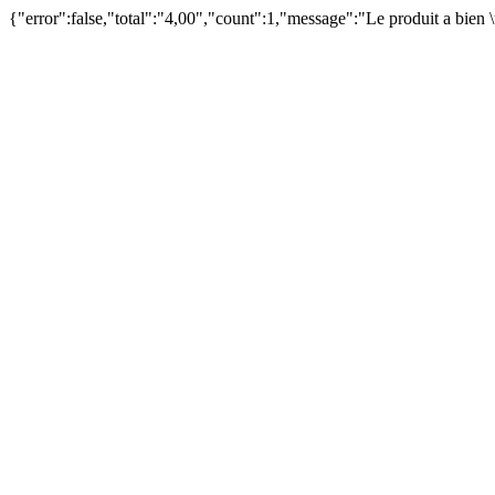
{"error":false,"total":"4,00","count":1,"message":"Le produit a bien