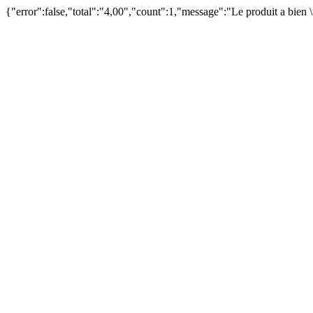
{"error":false,"total":"4,00","count":1,"message":"Le produit a bien