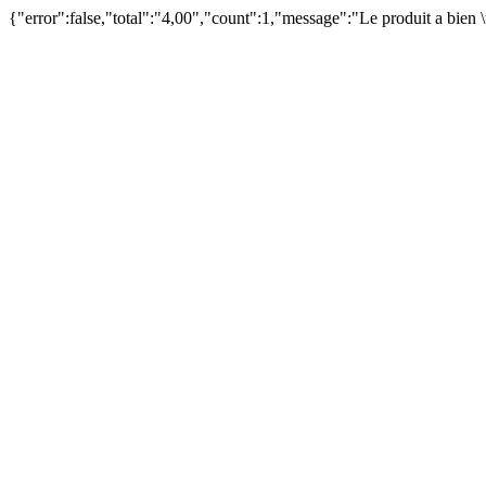
{"error":false,"total":"4,00","count":1,"message":"Le produit a bien